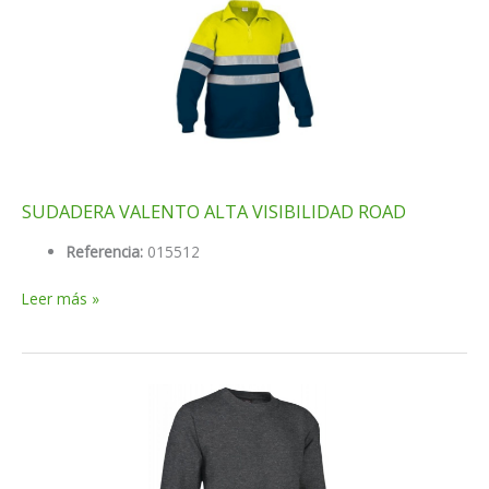
SUDADERA VALENTO ALTA VISIBILIDAD ROAD
Referencia:
015512
SUDADERA
Leer más »
VALENTO
ALTA
VISIBILIDAD
ROAD