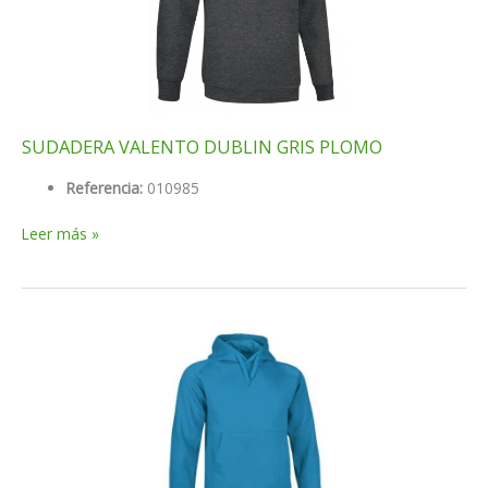
SUDADERA VALENTO DUBLIN GRIS PLOMO
Referencia:
010985
SUDADERA
Leer más »
VALENTO
DUBLIN
GRIS
PLOMO