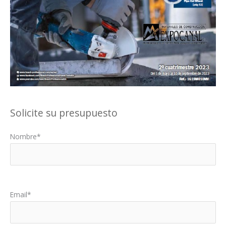
Solicite su presupuesto
Nombre*
Por favor, deja este campo vacío.
Email*