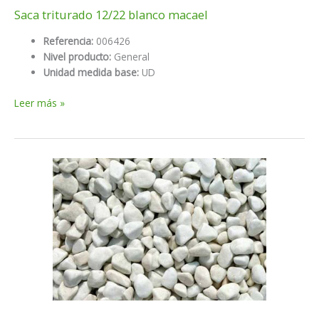
Saca triturado 12/22 blanco macael
Referencia:
006426
Nivel producto:
General
Unidad medida base:
UD
Saca
Leer más »
triturado
12/22
blanco
macael