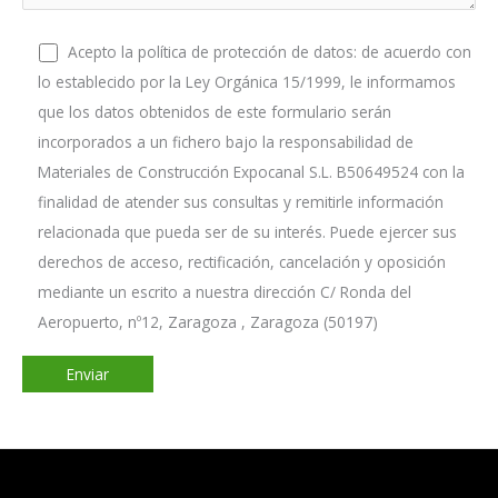
Acepto la política de protección de datos: de acuerdo con
lo establecido por la Ley Orgánica 15/1999, le informamos
que los datos obtenidos de este formulario serán
incorporados a un fichero bajo la responsabilidad de
Materiales de Construcción Expocanal S.L. B50649524 con la
finalidad de atender sus consultas y remitirle información
relacionada que pueda ser de su interés. Puede ejercer sus
derechos de acceso, rectificación, cancelación y oposición
mediante un escrito a nuestra dirección C/ Ronda del
Aeropuerto, nº12, Zaragoza , Zaragoza (50197)