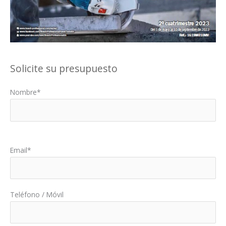
Solicite su presupuesto
Nombre*
Por favor, deja este campo vacío.
Email*
Teléfono / Móvil