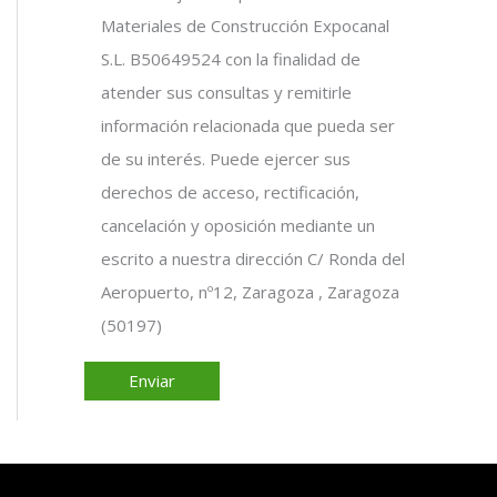
Materiales de Construcción Expocanal
S.L. B50649524 con la finalidad de
atender sus consultas y remitirle
información relacionada que pueda ser
de su interés. Puede ejercer sus
derechos de acceso, rectificación,
cancelación y oposición mediante un
escrito a nuestra dirección C/ Ronda del
Aeropuerto, nº12, Zaragoza , Zaragoza
(50197)