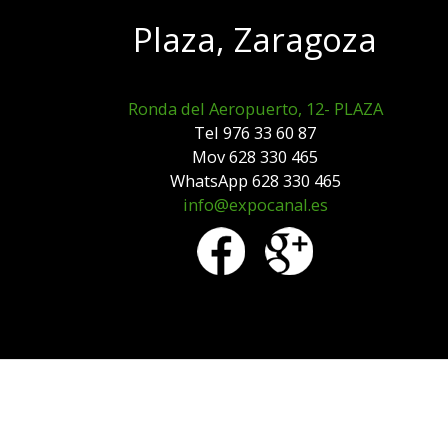
Plaza, Zaragoza
Ronda del Aeropuerto, 12- PLAZA
Tel 976 33 60 87
Mov 628 330 465
WhatsApp 628 330 465
info@expocanal.es