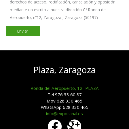
derechos de acceso, rectificación, cancelación y oposición
mediante un escrito a nuestra dirección C/ Ronda del
Aeropuerto, nº12, Zaragoza , Zaragoza (50197)
Plaza, Zaragoza
Ronda del Aeropuerto, 12- PLAZA
Tel 976 33 60 87
Mov 628 330 465
WhatsApp 628 330 465
info@expocanal.es