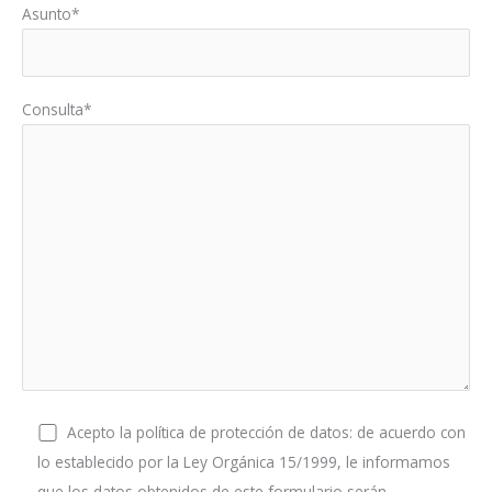
Asunto*
Consulta*
Acepto la política de protección de datos: de acuerdo con
lo establecido por la Ley Orgánica 15/1999, le informamos
que los datos obtenidos de este formulario serán