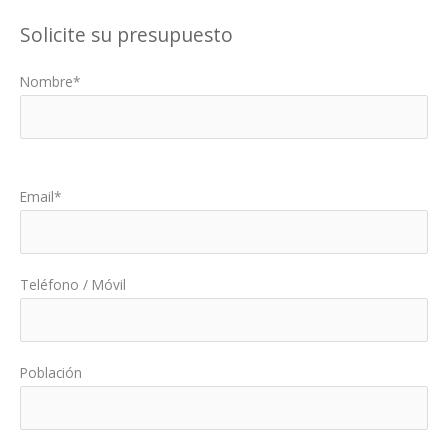
Solicite su presupuesto
Nombre*
Por favor, deja este campo vacío.
Email*
Teléfono / Móvil
Población