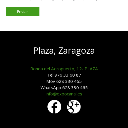
Plaza, Zaragoza
Ronda del Aeropuerto, 12- PLAZA
Tel 976 33 60 87
Mov 628 330 465
WhatsApp 628 330 465
info@expocanal.es