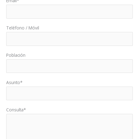
Email*
Teléfono / Móvil
Población
Asunto*
Consulta*