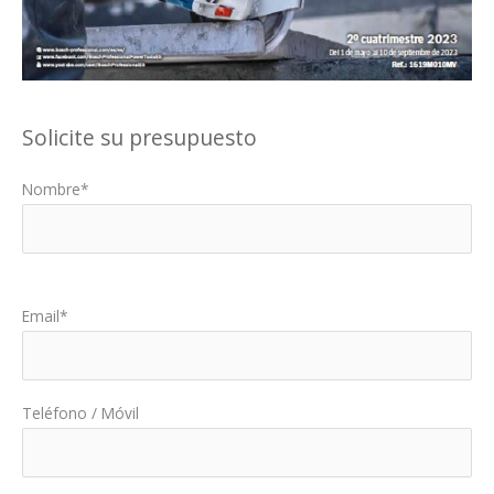
Solicite su presupuesto
Nombre*
Por favor, deja este campo vacío.
Email*
Teléfono / Móvil