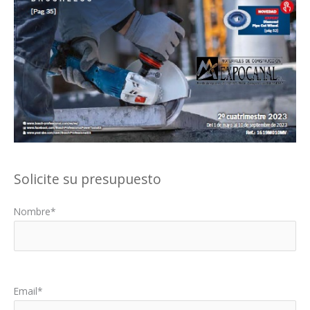
Solicite su presupuesto
Nombre*
Por favor, deja este campo vacío.
Email*