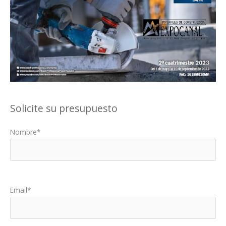
Solicite su presupuesto
Nombre*
Por favor, deja este campo vacío.
Email*