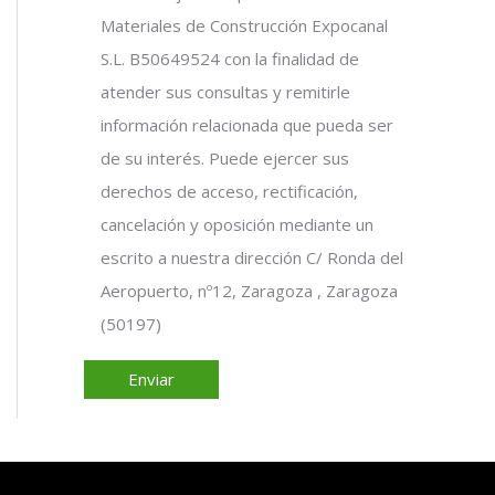
Materiales de Construcción Expocanal
S.L. B50649524 con la finalidad de
atender sus consultas y remitirle
información relacionada que pueda ser
de su interés. Puede ejercer sus
derechos de acceso, rectificación,
cancelación y oposición mediante un
escrito a nuestra dirección C/ Ronda del
Aeropuerto, nº12, Zaragoza , Zaragoza
(50197)