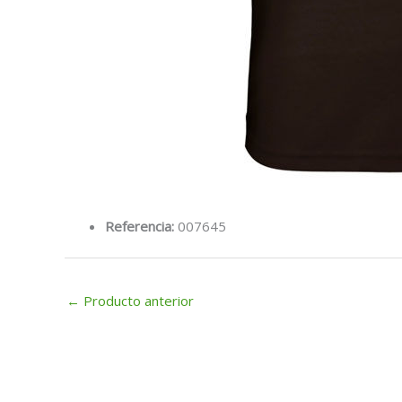
Referencia:
007645
←
Producto anterior