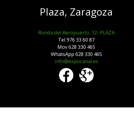
Plaza, Zaragoza
Ronda del Aeropuerto, 12- PLAZA
Tel 976 33 60 87
Mov 628 330 465
WhatsApp 628 330 465
info@expocanal.es