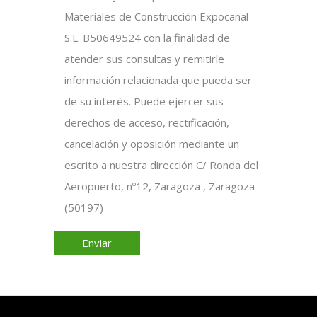
Materiales de Construcción Expocanal
S.L. B50649524 con la finalidad de
atender sus consultas y remitirle
información relacionada que pueda ser
de su interés. Puede ejercer sus
derechos de acceso, rectificación,
cancelación y oposición mediante un
escrito a nuestra dirección C/ Ronda del
Aeropuerto, nº12, Zaragoza , Zaragoza
(50197)