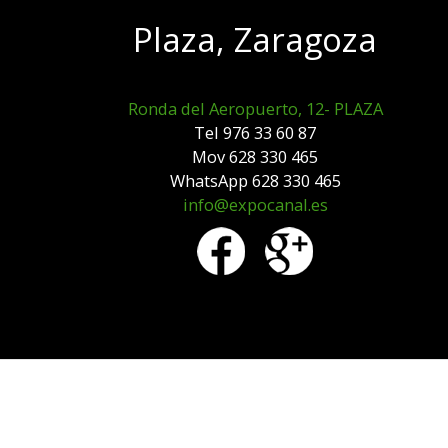
Plaza, Zaragoza
Ronda del Aeropuerto, 12- PLAZA
Tel 976 33 60 87
Mov 628 330 465
WhatsApp 628 330 465
info@expocanal.es