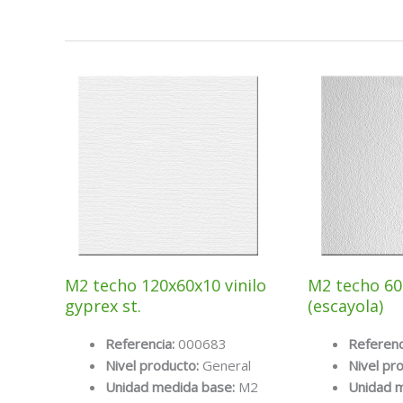
M2 techo 120x60x10 vinilo
M2 techo 60
gyprex st.
(escayola)
Referencia:
000683
Referenc
Nivel producto:
General
Nivel pr
Unidad medida base:
M2
Unidad 