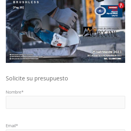
Solicite su presupuesto
Nombre*
Por favor, deja este campo vacío.
Email*