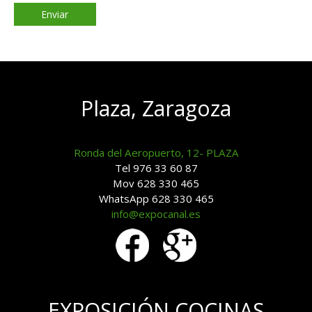
Plaza, Zaragoza
Ronda del Aeropuerto, 12- PLAZA
Tel 976 33 60 87
Mov 628 330 465
WhatsApp 628 330 465
info@expocanal.es
EXPOSICIÓN COCINAS