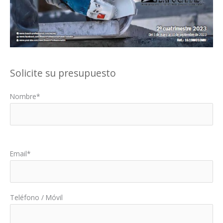
Solicite su presupuesto
Nombre*
Por favor, deja este campo vacío.
Email*
Teléfono / Móvil