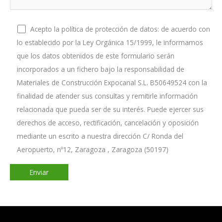
Acepto la política de protección de datos: de acuerdo con
lo establecido por la Ley Orgánica 15/1999, le informamos
que los datos obtenidos de este formulario serán
incorporados a un fichero bajo la responsabilidad de
Materiales de Construcción Expocanal S.L. B50649524 con la
finalidad de atender sus consultas y remitirle información
relacionada que pueda ser de su interés. Puede ejercer sus
derechos de acceso, rectificación, cancelación y oposición
mediante un escrito a nuestra dirección C/ Ronda del
Aeropuerto, nº12, Zaragoza , Zaragoza (50197)