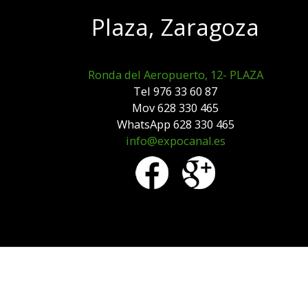
Plaza, Zaragoza
Ronda del Aeropuerto, 12- PLAZA
Tel 976 33 60 87
Mov 628 330 465
WhatsApp 628 330 465
info@expocanal.es