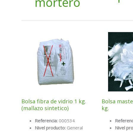
mortero
Bolsa fibra de vidrio 1 kg.
Bolsa master
(mallazo sintetico)
kg.
Referencia:
000534
Referenc
Nivel producto:
General
Nivel pr