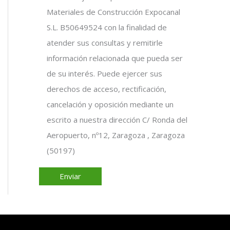
Materiales de Construcción Expocanal
S.L. B50649524 con la finalidad de
atender sus consultas y remitirle
información relacionada que pueda ser
de su interés. Puede ejercer sus
derechos de acceso, rectificación,
cancelación y oposición mediante un
escrito a nuestra dirección C/ Ronda del
Aeropuerto, nº12, Zaragoza , Zaragoza
(50197)