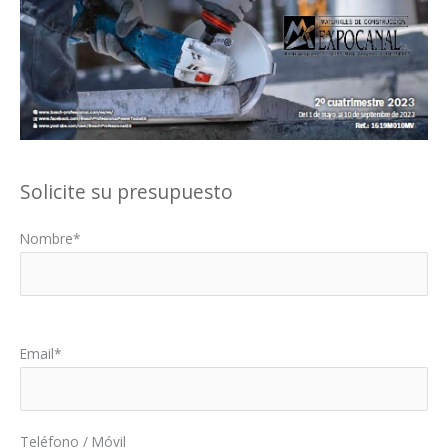
Solicite su presupuesto
Nombre*
Por favor, deja este campo vacío.
Email*
Teléfono / Móvil