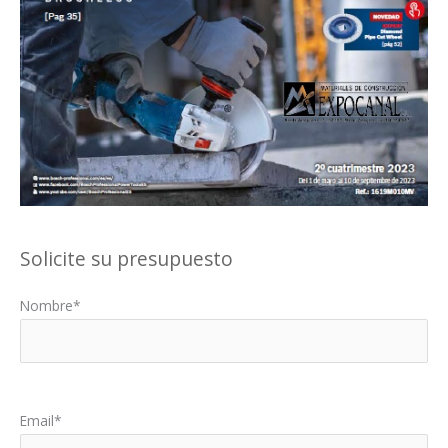
Solicite su presupuesto
Nombre*
Por favor, deja este campo vacío.
Email*