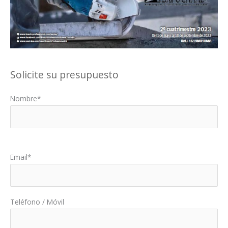
Solicite su presupuesto
Nombre*
Por favor, deja este campo vacío.
Email*
Teléfono / Móvil