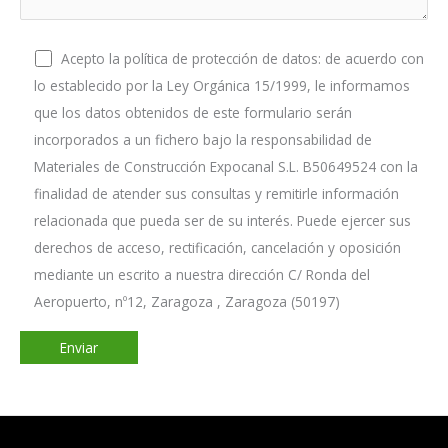
Acepto la política de protección de datos: de acuerdo con
lo establecido por la Ley Orgánica 15/1999, le informamos
que los datos obtenidos de este formulario serán
incorporados a un fichero bajo la responsabilidad de
Materiales de Construcción Expocanal S.L. B50649524 con la
finalidad de atender sus consultas y remitirle información
relacionada que pueda ser de su interés. Puede ejercer sus
derechos de acceso, rectificación, cancelación y oposición
mediante un escrito a nuestra dirección C/ Ronda del
Aeropuerto, nº12, Zaragoza , Zaragoza (50197)