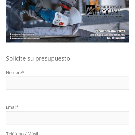
Solicite su presupuesto
Nombre*
Por favor, deja este campo vacío.
Email*
Teléfono / Móvil