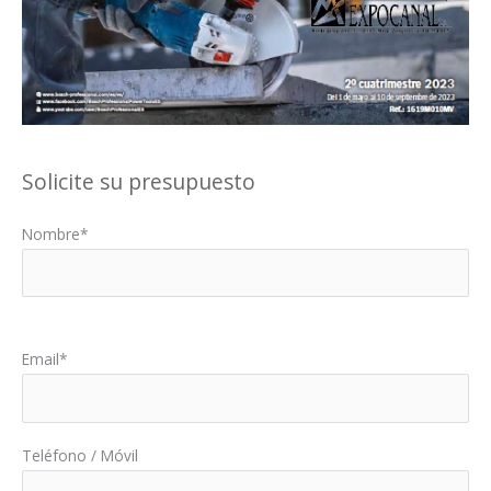
Solicite su presupuesto
Nombre*
Por favor, deja este campo vacío.
Email*
Teléfono / Móvil