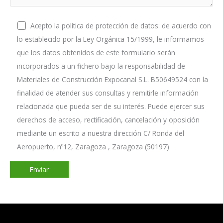
Acepto la política de protección de datos: de acuerdo con
lo establecido por la Ley Orgánica 15/1999, le informamos
que los datos obtenidos de este formulario serán
incorporados a un fichero bajo la responsabilidad de
Materiales de Construcción Expocanal S.L. B50649524 con la
finalidad de atender sus consultas y remitirle información
relacionada que pueda ser de su interés. Puede ejercer sus
derechos de acceso, rectificación, cancelación y oposición
mediante un escrito a nuestra dirección C/ Ronda del
Aeropuerto, nº12, Zaragoza , Zaragoza (50197)