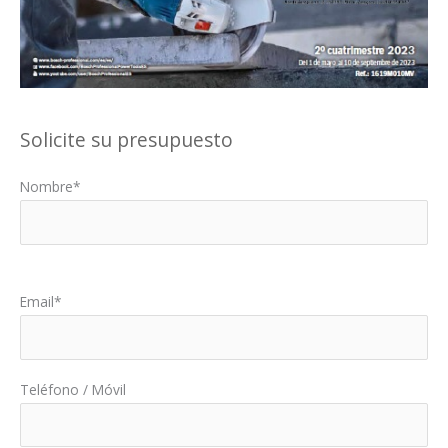
Solicite su presupuesto
Nombre*
Por favor, deja este campo vacío.
Email*
Teléfono / Móvil