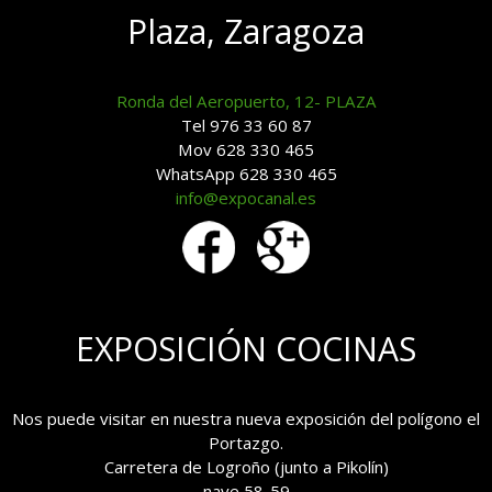
Plaza, Zaragoza
Ronda del Aeropuerto, 12- PLAZA
Tel 976 33 60 87
Mov 628 330 465
WhatsApp 628 330 465
info@expocanal.es
EXPOSICIÓN COCINAS
Nos puede visitar en nuestra nueva exposición del polígono el
Portazgo.
Carretera de Logroño (junto a Pikolín)
nave 58-59