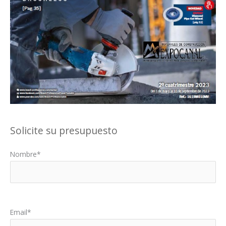
Solicite su presupuesto
Nombre*
Por favor, deja este campo vacío.
Email*