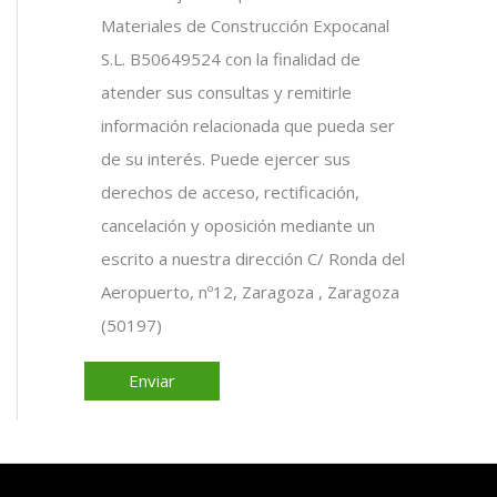
Materiales de Construcción Expocanal
S.L. B50649524 con la finalidad de
atender sus consultas y remitirle
información relacionada que pueda ser
de su interés. Puede ejercer sus
derechos de acceso, rectificación,
cancelación y oposición mediante un
escrito a nuestra dirección C/ Ronda del
Aeropuerto, nº12, Zaragoza , Zaragoza
(50197)