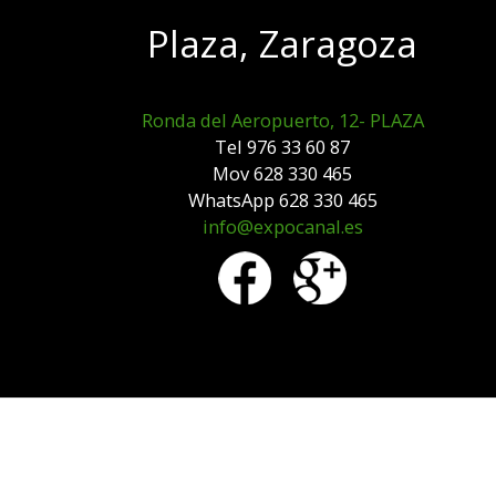
Plaza, Zaragoza
Ronda del Aeropuerto, 12- PLAZA
Tel 976 33 60 87
Mov 628 330 465
WhatsApp 628 330 465
info@expocanal.es