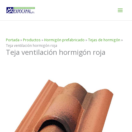
Ir
al
contenido
Portada
»
Productos
»
Hormigón prefabricado
»
Tejas de hormigón
»
Teja ventilación hormigón roja
Teja ventilación hormigón roja