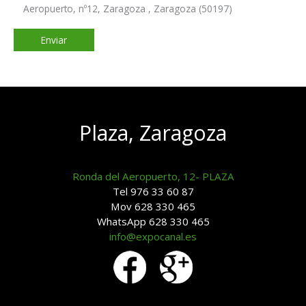
Aeropuerto, nº12, Zaragoza , Zaragoza (50197)
Plaza, Zaragoza
Ronda del Aeropuerto, 12- PLAZA
Tel 976 33 60 87
Mov 628 330 465
WhatsApp 628 330 465
info@expocanal.es