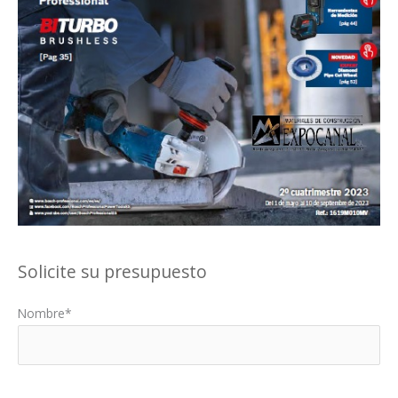
Solicite su presupuesto
Nombre*
Por favor, deja este campo vacío.