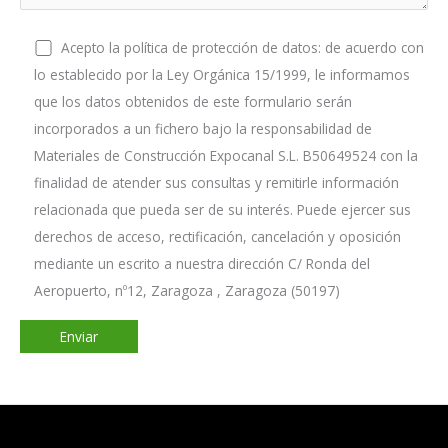
Acepto la política de protección de datos: de acuerdo con
lo establecido por la Ley Orgánica 15/1999, le informamos
que los datos obtenidos de este formulario serán
incorporados a un fichero bajo la responsabilidad de
Materiales de Construcción Expocanal S.L. B50649524 con la
finalidad de atender sus consultas y remitirle información
relacionada que pueda ser de su interés. Puede ejercer sus
derechos de acceso, rectificación, cancelación y oposición
mediante un escrito a nuestra dirección C/ Ronda del
Aeropuerto, nº12, Zaragoza , Zaragoza (50197)