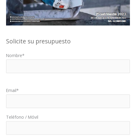
Solicite su presupuesto
Nombre*
Por favor, deja este campo vacío.
Email*
Teléfono / Móvil