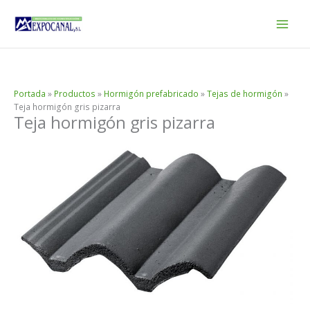
Ir
al
contenido
Portada
»
Productos
»
Hormigón prefabricado
»
Tejas de hormigón
»
Teja hormigón gris pizarra
Teja hormigón gris pizarra