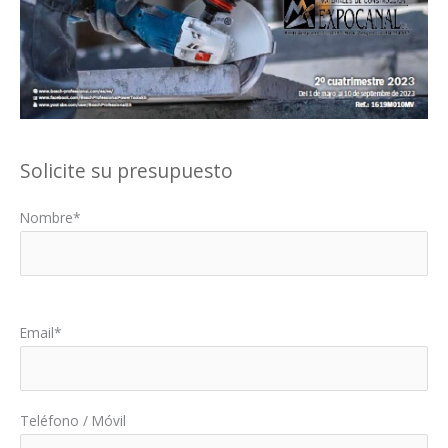
Solicite su presupuesto
Nombre*
Por favor, deja este campo vacío.
Email*
Teléfono / Móvil