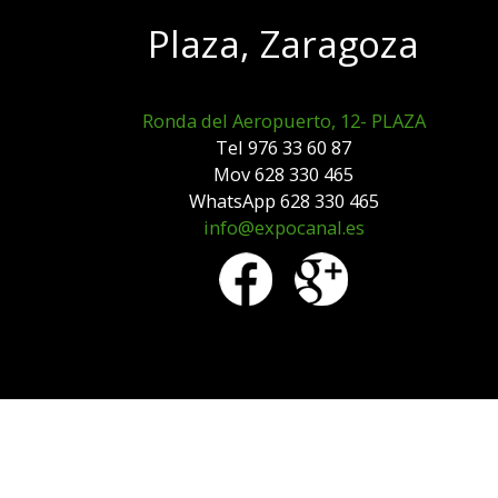
Plaza, Zaragoza
Ronda del Aeropuerto, 12- PLAZA
Tel 976 33 60 87
Mov 628 330 465
WhatsApp 628 330 465
info@expocanal.es