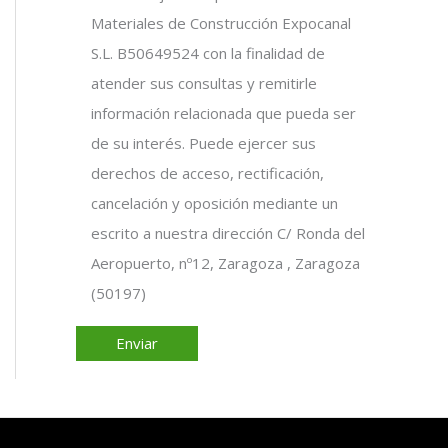
Materiales de Construcción Expocanal
S.L. B50649524 con la finalidad de
atender sus consultas y remitirle
información relacionada que pueda ser
de su interés. Puede ejercer sus
derechos de acceso, rectificación,
cancelación y oposición mediante un
escrito a nuestra dirección C/ Ronda del
Aeropuerto, nº12, Zaragoza , Zaragoza
(50197)