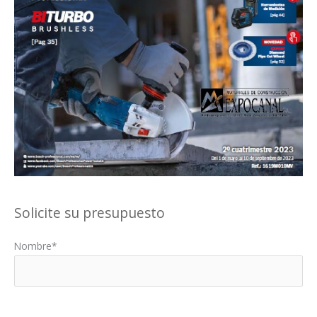
Solicite su presupuesto
Nombre*
Por favor, deja este campo vacío.