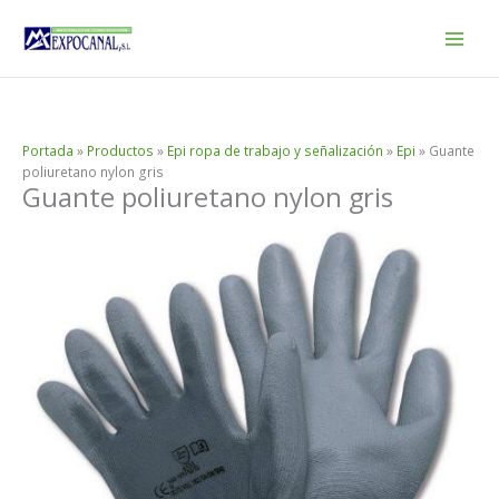
Ir
al
contenido
Portada
»
Productos
»
Epi ropa de trabajo y señalización
»
Epi
»
Guante
poliuretano nylon gris
Guante poliuretano nylon gris