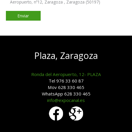
Aeropuerto, nº12, Zaragoza , Zaragoza (50197)
Plaza, Zaragoza
Ronda del Aeropuerto, 12- PLAZA
Tel 976 33 60 87
Mov 628 330 465
WhatsApp 628 330 465
info@expocanal.es