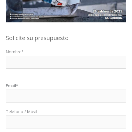
Solicite su presupuesto
Nombre*
Por favor, deja este campo vacío.
Email*
Teléfono / Móvil