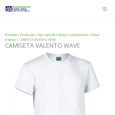
Ir
al
contenido
Portada
»
Productos
»
Epi ropa de trabajo y señalización
»
Ropa
trabajo
»
CAMISETA VALENTO WAVE
CAMISETA VALENTO WAVE