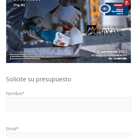
Solicite su presupuesto
Nombre*
Por favor, deja este campo vacío.
Email*