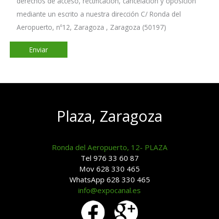
derechos de acceso, rectificación, cancelación y oposición
mediante un escrito a nuestra dirección C/ Ronda del
Aeropuerto, nº12, Zaragoza , Zaragoza (50197)
Plaza, Zaragoza
Ronda del Aeropuerto, 12- PLAZA
Tel 976 33 60 87
Mov 628 330 465
WhatsApp 628 330 465
info@expocanal.es