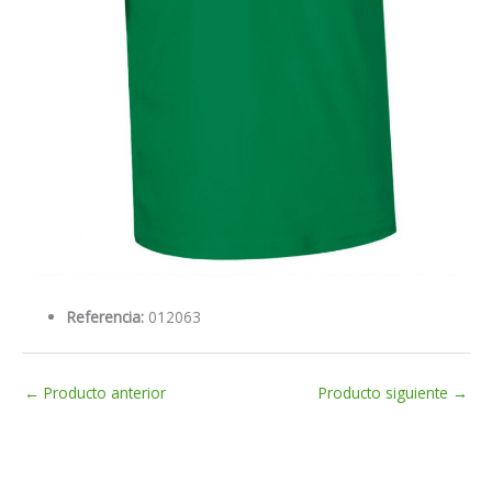
Referencia:
012063
←
Producto anterior
Producto siguiente
→