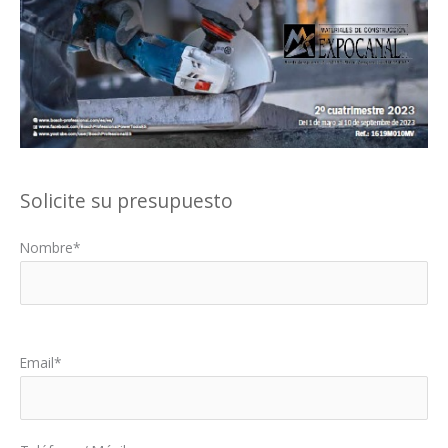
Solicite su presupuesto
Nombre*
Por favor, deja este campo vacío.
Email*