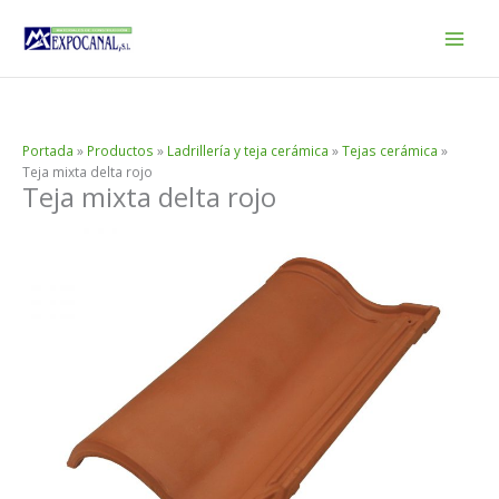
Ir
al
contenido
Portada
»
Productos
»
Ladrillería y teja cerámica
»
Tejas cerámica
»
Teja mixta delta rojo
Teja mixta delta rojo