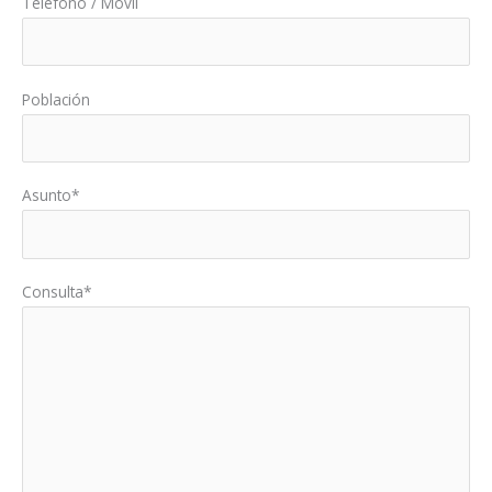
Teléfono / Móvil
Población
Asunto*
Consulta*