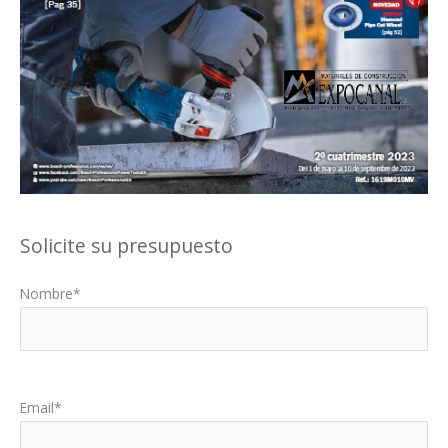
Solicite su presupuesto
Nombre*
Por favor, deja este campo vacío.
Email*