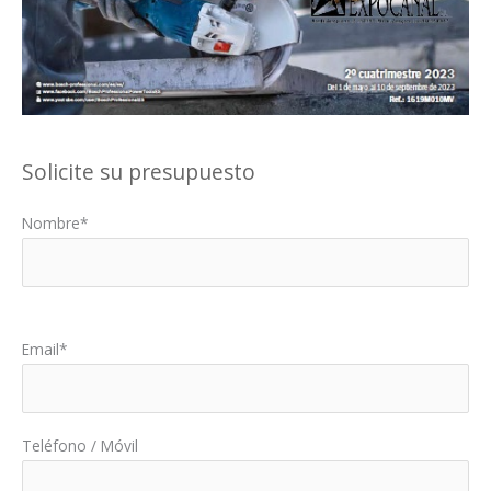
Solicite su presupuesto
Nombre*
Por favor, deja este campo vacío.
Email*
Teléfono / Móvil