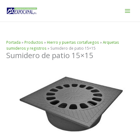
Ir
al
contenido
Portada
»
Productos
»
Hierro y puertas cortafuegos
»
Arquetas
sumideros y registros
»
Sumidero de patio 15×15
Sumidero de patio 15×15