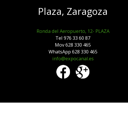
Plaza, Zaragoza
Ronda del Aeropuerto, 12- PLAZA
Tel 976 33 60 87
Mov 628 330 465
WhatsApp 628 330 465
info@expocanal.es