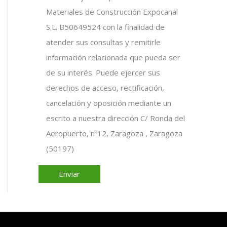
Materiales de Construcción Expocanal
S.L. B50649524 con la finalidad de
atender sus consultas y remitirle
información relacionada que pueda ser
de su interés. Puede ejercer sus
derechos de acceso, rectificación,
cancelación y oposición mediante un
escrito a nuestra dirección C/ Ronda del
Aeropuerto, nº12, Zaragoza , Zaragoza
(50197)