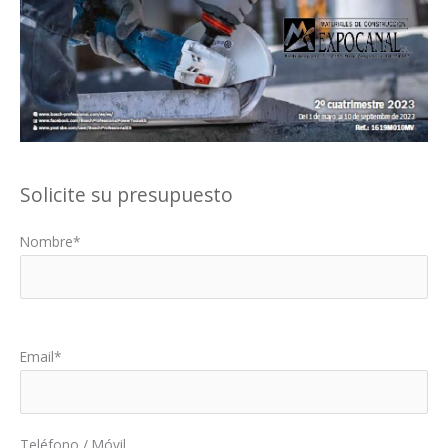
Solicite su presupuesto
Nombre*
Por favor, deja este campo vacío.
Email*
Teléfono / Móvil