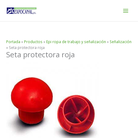
Ir
al
contenido
Portada
»
Productos
»
Epi ropa de trabajo y señalización
»
Señalización
»
Seta protectora roja
Seta protectora roja