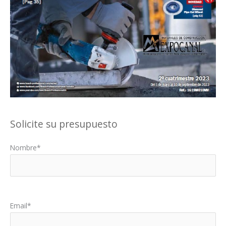
Solicite su presupuesto
Nombre*
Por favor, deja este campo vacío.
Email*