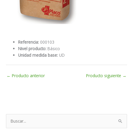
Referencia:
000103
Nivel producto:
Básico
Unidad medida base:
UD
←
Producto anterior
Producto siguiente
→
B
u