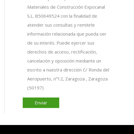
Materiales de Construcción Expocanal
S.L. B50649524 con la finalidad de
atender sus consultas y remitirle
información relacionada que pueda ser
de su interés. Puede ejercer sus
derechos de acceso, rectificación,
cancelación y oposición mediante un
escrito a nuestra dirección C/ Ronda del
Aeropuerto, nº12, Zaragoza , Zaragoza
(50197)