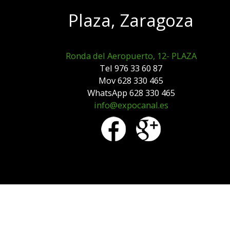
Plaza, Zaragoza
Ronda del Aeropuerto, 12- PLAZA
Tel 976 33 60 87
Mov 628 330 465
WhatsApp 628 330 465
info@expocanal.es