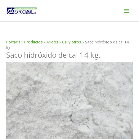
Ir
al
contenido
Portada
»
Productos
»
Áridos
»
Cal y otros
»
Saco hidróxido de cal 14
kg.
Saco hidróxido de cal 14 kg.