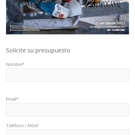
Solicite su presupuesto
Nombre*
Por favor, deja este campo vacío.
Email*
Teléfono / Móvil