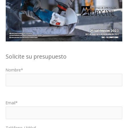
Solicite su presupuesto
Nombre*
Por favor, deja este campo vacío.
Email*
Teléfono / Móvil