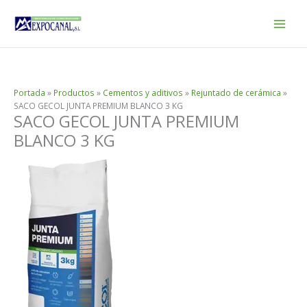
Ir
al
contenido
Portada
»
Productos
»
Cementos y aditivos
»
Rejuntado de cerámica
»
SACO GECOL JUNTA PREMIUM BLANCO 3 KG
SACO GECOL JUNTA PREMIUM
BLANCO 3 KG