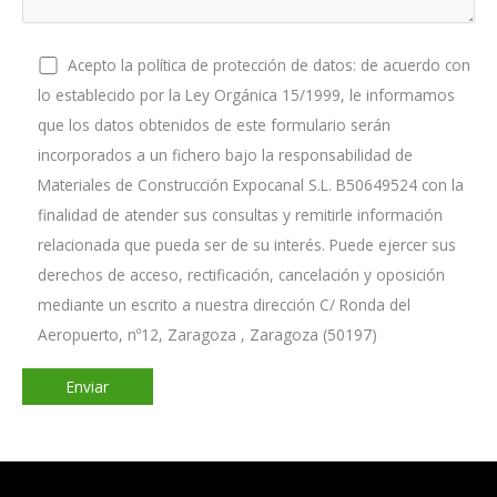
Acepto la política de protección de datos: de acuerdo con
lo establecido por la Ley Orgánica 15/1999, le informamos
que los datos obtenidos de este formulario serán
incorporados a un fichero bajo la responsabilidad de
Materiales de Construcción Expocanal S.L. B50649524 con la
finalidad de atender sus consultas y remitirle información
relacionada que pueda ser de su interés. Puede ejercer sus
derechos de acceso, rectificación, cancelación y oposición
mediante un escrito a nuestra dirección C/ Ronda del
Aeropuerto, nº12, Zaragoza , Zaragoza (50197)