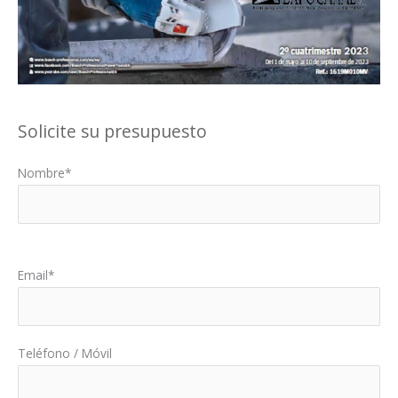
Solicite su presupuesto
Nombre*
Por favor, deja este campo vacío.
Email*
Teléfono / Móvil