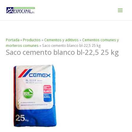
Ir
al
contenido
Portada
»
Productos
»
Cementos y aditivos
»
Cementos comunes y
morteros comunes
»
Saco cemento blanco bl-22,5 25 kg
Saco cemento blanco bl-22,5 25 kg