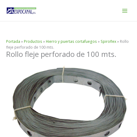
Ir
al
contenido
Portada
»
Productos
»
Hierro y puertas cortafuegos
»
Spiroflex
»
Rollo
fleje perforado de 100 mts.
Rollo fleje perforado de 100 mts.