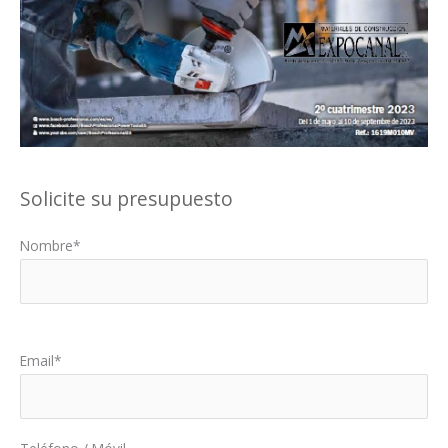
Solicite su presupuesto
Nombre*
Por favor, deja este campo vacío.
Email*