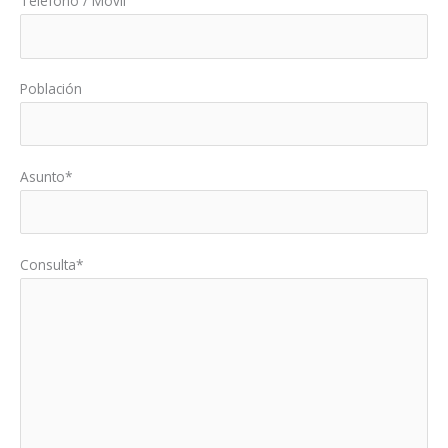
Teléfono / Móvil
Población
Asunto*
Consulta*