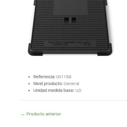
Referencia:
001188
Nivel producto:
General
Unidad medida base:
UD
←
Producto anterior