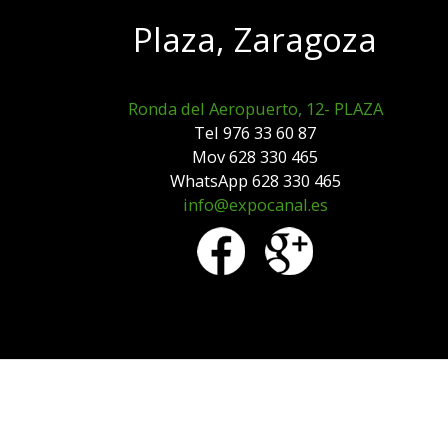
Plaza, Zaragoza
Ronda del Aeropuerto, 12- PLAZA
Tel 976 33 60 87
Mov 628 330 465
WhatsApp 628 330 465
info@expocanal.es