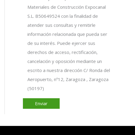
Materiales de Construcción Expocanal
S.L. B50649524 con la finalidad de
atender sus consultas y remitirle
información relacionada que pueda ser
de su interés. Puede ejercer sus
derechos de acceso, rectificación,
cancelación y oposición mediante un
escrito a nuestra dirección C/ Ronda del
Aeropuerto, nº12, Zaragoza , Zaragoza
(50197)