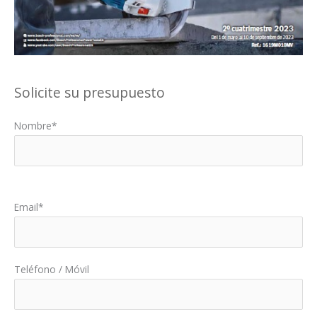
Solicite su presupuesto
Nombre*
Por favor, deja este campo vacío.
Email*
Teléfono / Móvil