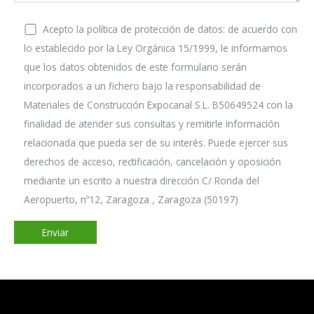
Acepto la política de protección de datos: de acuerdo con
lo establecido por la Ley Orgánica 15/1999, le informamos
que los datos obtenidos de este formulario serán
incorporados a un fichero bajo la responsabilidad de
Materiales de Construcción Expocanal S.L. B50649524 con la
finalidad de atender sus consultas y remitirle información
relacionada que pueda ser de su interés. Puede ejercer sus
derechos de acceso, rectificación, cancelación y oposición
mediante un escrito a nuestra dirección C/ Ronda del
Aeropuerto, nº12, Zaragoza , Zaragoza (50197)