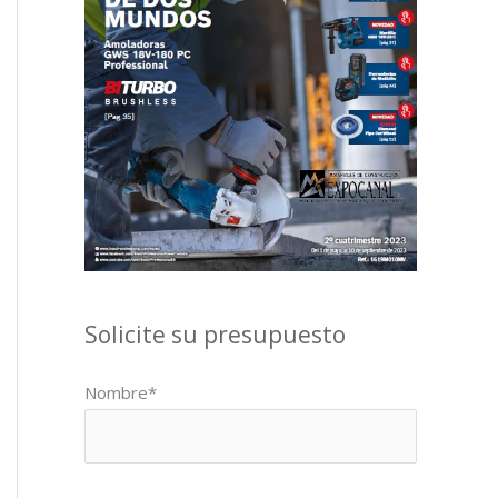
Solicite su presupuesto
Nombre*
Por favor, deja este campo vacío.