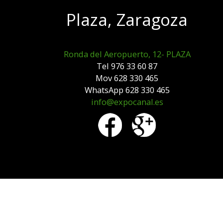
Plaza, Zaragoza
Ronda del Aeropuerto, 12- PLAZA
Tel 976 33 60 87
Mov 628 330 465
WhatsApp 628 330 465
info@expocanal.es