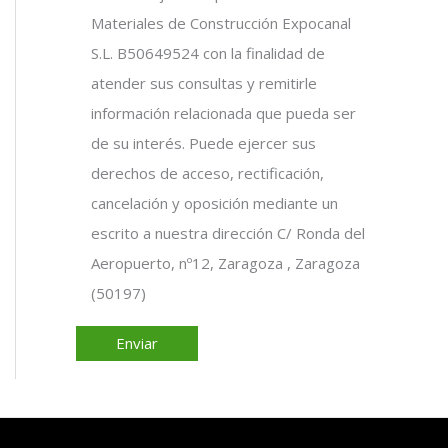
Materiales de Construcción Expocanal
S.L. B50649524 con la finalidad de
atender sus consultas y remitirle
información relacionada que pueda ser
de su interés. Puede ejercer sus
derechos de acceso, rectificación,
cancelación y oposición mediante un
escrito a nuestra dirección C/ Ronda del
Aeropuerto, nº12, Zaragoza , Zaragoza
(50197)