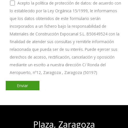
Acepto la política de protección de datos: de acuerdo con
lo establecido por la Ley Orgánica 15/1999, le informamos
que los datos obtenidos de este formulario serán
incorporados a un fichero bajo la responsabilidad de
Materiales de Construcción Expocanal S.L. B50649524 con la
finalidad de atender sus consultas y remitirle información
relacionada que pueda ser de su interés. Puede ejercer sus
derechos de acceso, rectificación, cancelación y oposición
mediante un escrito a nuestra dirección C/ Ronda del
Aeropuerto, nº12, Zaragoza , Zaragoza (50197)
Plaza, Zaragoza