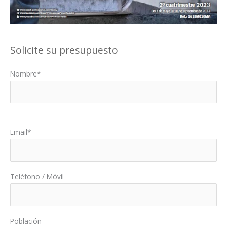
Solicite su presupuesto
Nombre*
Por favor, deja este campo vacío.
Email*
Teléfono / Móvil
Población