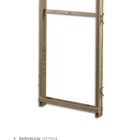
Referencia:
005904