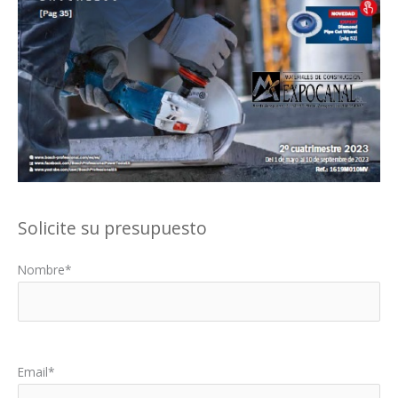
Solicite su presupuesto
Nombre*
Por favor, deja este campo vacío.
Email*