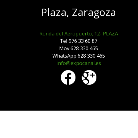
Plaza, Zaragoza
Ronda del Aeropuerto, 12- PLAZA
Tel 976 33 60 87
Mov 628 330 465
WhatsApp 628 330 465
info@expocanal.es