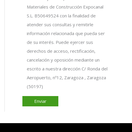
Materiales de Construcción Expocanal
S.L. B50649524 con la finalidad de
atender sus consultas y remitirle
información relacionada que pueda ser
de su interés. Puede ejercer sus
derechos de acceso, rectificación,
cancelación y oposición mediante un
escrito a nuestra dirección C/ Ronda del
Aeropuerto, nº12, Zaragoza , Zaragoza
(50197)