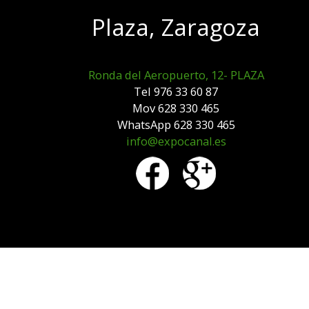
Plaza, Zaragoza
Ronda del Aeropuerto, 12- PLAZA
Tel 976 33 60 87
Mov 628 330 465
WhatsApp 628 330 465
info@expocanal.es