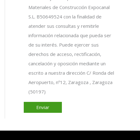
Materiales de Construcción Expocanal
S.L. B50649524 con la finalidad de
atender sus consultas y remitirle
información relacionada que pueda ser
de su interés. Puede ejercer sus
derechos de acceso, rectificación,
cancelación y oposición mediante un
escrito a nuestra dirección C/ Ronda del
Aeropuerto, nº12, Zaragoza , Zaragoza
(50197)