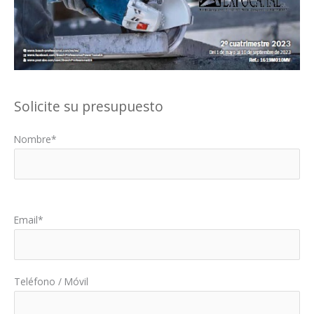
Solicite su presupuesto
Nombre*
Por favor, deja este campo vacío.
Email*
Teléfono / Móvil