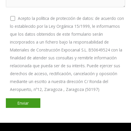
Acepto la política de protección de datos: de acuerdo con
lo establecido por la Ley Orgánica 15/1999, le informamos
que los datos obtenidos de este formulario serán
incorporados a un fichero bajo la responsabilidad de
Materiales de Construcción Expocanal S.L. B50649524 con la
finalidad de atender sus consultas y remitirle información
relacionada que pueda ser de su interés. Puede ejercer sus
derechos de acceso, rectificación, cancelación y oposición
mediante un escrito a nuestra dirección C/ Ronda del
Aeropuerto, nº12, Zaragoza , Zaragoza (50197)