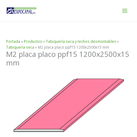
Ir
al
contenido
Portada
»
Productos
»
Tabiquería seca y techos desmontables
»
Tabiquería seca
»
M2 placa placo ppf15 1200x2500x15 mm
M2 placa placo ppf15 1200x2500x15
mm