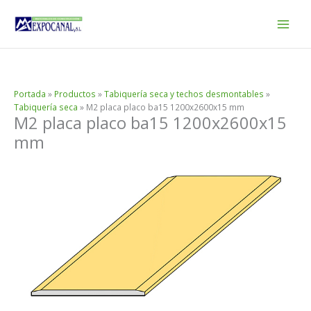
Ir
al
contenido
Portada
»
Productos
»
Tabiquería seca y techos desmontables
»
Tabiquería seca
»
M2 placa placo ba15 1200x2600x15 mm
M2 placa placo ba15 1200x2600x15
mm