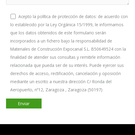
Acepto la política de protección de datos: de acuerdo con
lo establecido por la Ley Orgánica 15/1999, le informamos
que los datos obtenidos de este formulario serán
incorporados a un fichero bajo la responsabilidad de
Materiales de Construcción Expocanal S.L. B50649524 con la
finalidad de atender sus consultas y remitirle información
relacionada que pueda ser de su interés. Puede ejercer sus
derechos de acceso, rectificación, cancelación y oposición
mediante un escrito a nuestra dirección C/ Ronda del
Aeropuerto, nº12, Zaragoza , Zaragoza (50197)