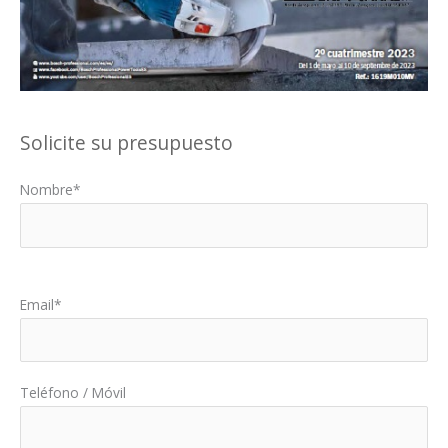
Solicite su presupuesto
Nombre*
Por favor, deja este campo vacío.
Email*
Teléfono / Móvil